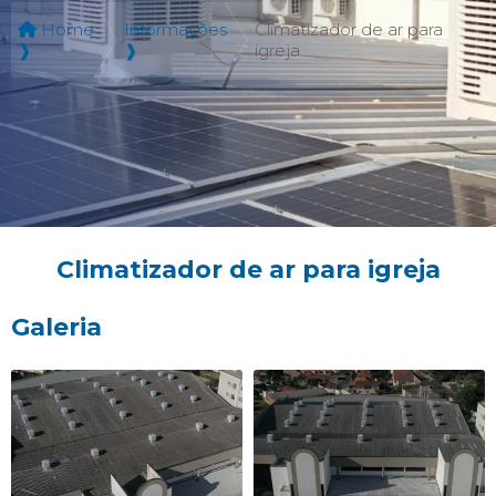
Home
Informações
Climatizador de ar para
❱
❱
igreja
Climatizador de ar para igreja
Galeria