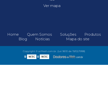
Ver mapa
Home
Quem Somos
Soluções
Produtos
Blog
Notícias
Mapa do site
Copyright © airfresh.com.br. (Lei 9610 de 19/02/1998)
W3C
W3C