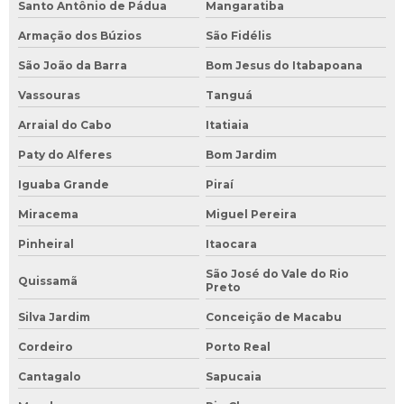
Santo Antônio de Pádua
Mangaratiba
Armação dos Búzios
São Fidélis
São João da Barra
Bom Jesus do Itabapoana
Vassouras
Tanguá
Arraial do Cabo
Itatiaia
Paty do Alferes
Bom Jardim
Iguaba Grande
Piraí
Miracema
Miguel Pereira
Pinheiral
Itaocara
São José do Vale do Rio
Quissamã
Preto
Silva Jardim
Conceição de Macabu
Cordeiro
Porto Real
Cantagalo
Sapucaia