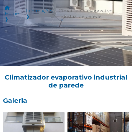
Informações
Climatizador evaporativo
Home
❱
industrial de parede
❱
Climatizador evaporativo industrial
de parede
Galeria