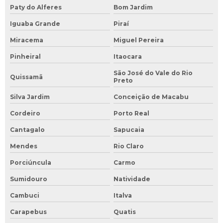
Paty do Alferes
Bom Jardim
Iguaba Grande
Piraí
Miracema
Miguel Pereira
Pinheiral
Itaocara
São José do Vale do Rio
Quissamã
Preto
Silva Jardim
Conceição de Macabu
Cordeiro
Porto Real
Cantagalo
Sapucaia
Mendes
Rio Claro
Porciúncula
Carmo
Sumidouro
Natividade
Cambuci
Italva
Carapebus
Quatis