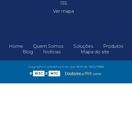
135
Ver mapa
Home
Quem Somos
Soluções
Produtos
Blog
Notícias
Mapa do site
Copyright © airfresh.com.br. (Lei 9610 de 19/02/1998)
W3C
W3C