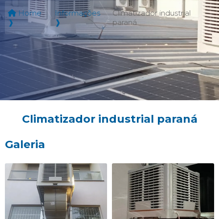
Home
Informações
Climatizador industrial
❱
❱
paraná
Climatizador industrial paraná
Galeria