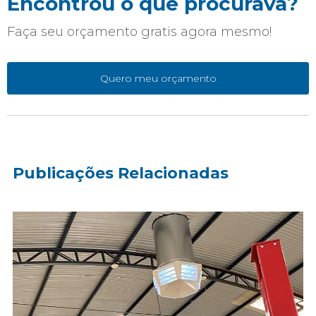
Encontrou o que procurava?
Faça seu orçamento gratis agora mesmo!
Quero meu orçamento
Publicações Relacionadas